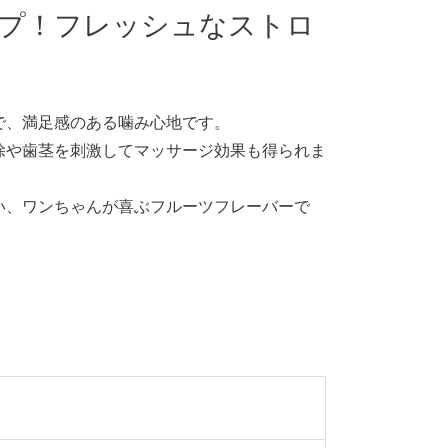
プ！フレッシュなストロ
で、満足感のある噛み心地です。
除や歯茎を刺激してマッサージ効果も得られま
い、ワンちゃんが喜ぶフルーツフレーバーで