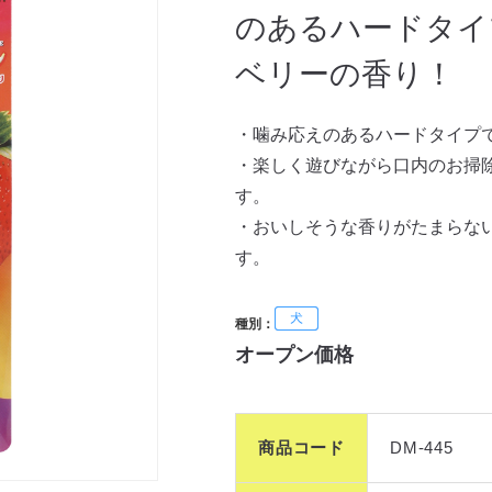
のあるハードタイ
ベリーの香り！
・噛み応えのあるハードタイプ
・楽しく遊びながら口内のお掃
す。
・おいしそうな香りがたまらな
す。
種別：
オープン価格
商品コード
DM-445