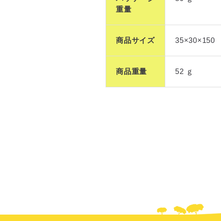
重量
商品サイズ
35×30×150
商品重量
52 ｇ