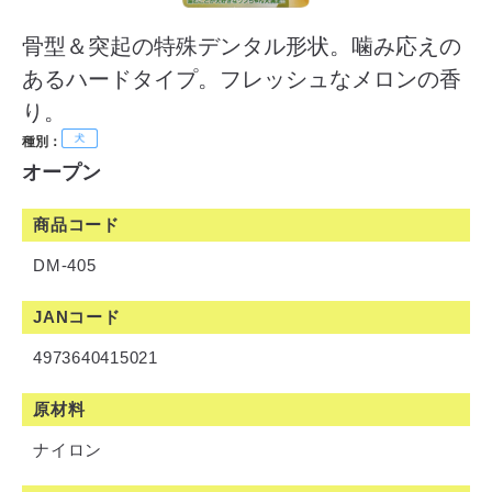
骨型＆突起の特殊デンタル形状。噛み応えの
あるハードタイプ。フレッシュなメロンの香
り。
種別：
オープン
商品コード
DM-405
JANコード
4973640415021
原材料
ナイロン