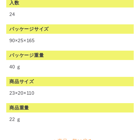
入数
24
パッケージサイズ
90×25×165
パッケージ重量
40 ｇ
商品サイズ
23×20×110
商品重量
22 ｇ